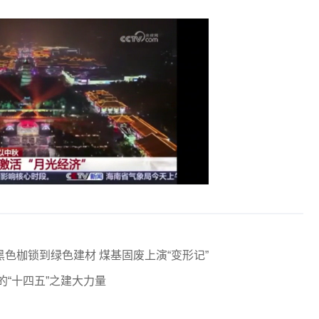
色枷锁到绿色建材 煤基固废上演“变形记”
的“十四五”之建大力量