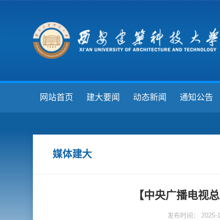
网站首页
建大要闻
动态新闻
通知公告
媒体建大
【中央广播电视总
发布时间： 2025-