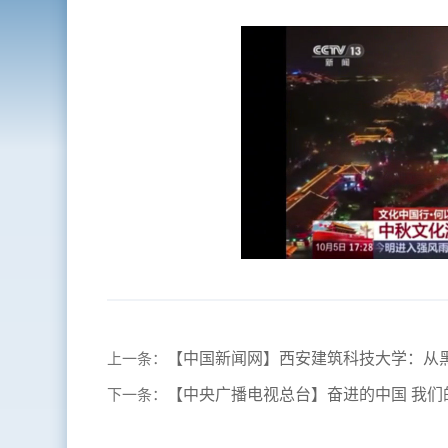
上一条：
【中国新闻网】西安建筑科技大学：从黑
下一条：
【中央广播电视总台】奋进的中国 我们