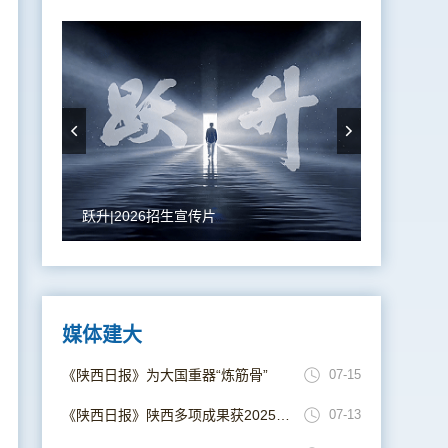
跃升|2026招生宣传片
媒体建大
《陕西日报》为大国重器“炼筋骨”
07-15
《陕西日报》陕西多项成果获2025年度国家科学技术奖
07-13