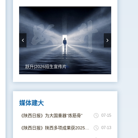
跃升|2026招生宣传片
媒体建大
《陕西日报》为大国重器“炼筋骨”
07-15
《陕西日报》陕西多项成果获2025年度国家科学技术奖
07-13