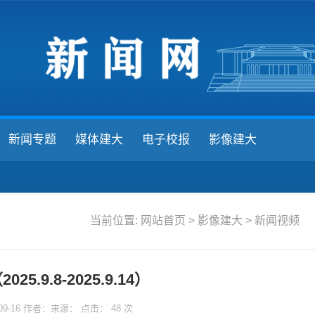
新闻专题
媒体建大
电子校报
影像建大
当前位置:
网站首页
>
影像建大
>
新闻视频
25.9.8-2025.9.14）
-09-16 作者：来源： 点击：
48
次