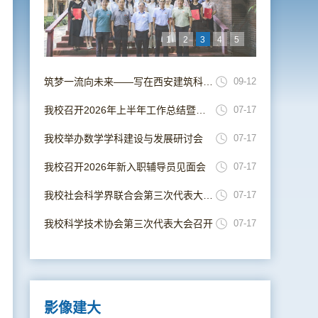
1
2
3
4
5
筑梦一流向未来——写在西安建筑科技大学并校69周年校庆日
09-12
我校召开2026年上半年工作总结暨暑期工作部署会
07-17
我校举办数学学科建设与发展研讨会
07-17
我校召开2026年新入职辅导员见面会
07-17
我校社会科学界联合会第三次代表大会召开
07-17
我校科学技术协会第三次代表大会召开
07-17
影像建大