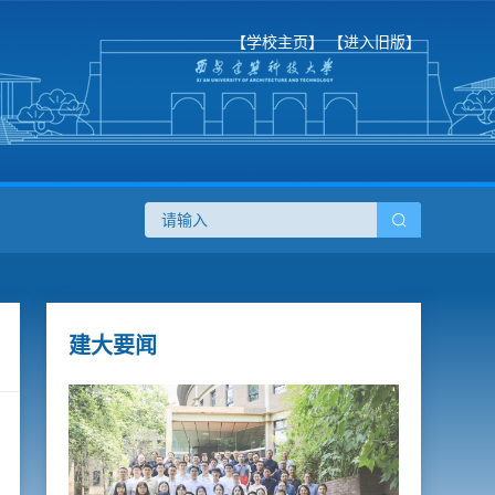
【学校主页】
【进入旧版】
建大要闻