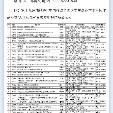
联 系 人：邓博文 电 话：029-82201830
附：第十九届“挑战杯”中国移动全国大学生课外学术科技作
品竞赛“人工智能+”专项赛申报作品公示表