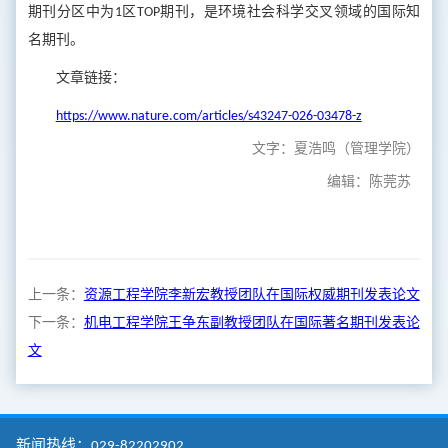
期刊分区中为1区TOP期刊，是环境社会科学交叉领域的国际知
名期刊。
文章链接：
https://www.nature.com/articles/s43247-026-03478-z
文字：夏浩鸣（管理学院）
编辑：陈莞苏
上一条：
资源工程学院李新宏教授团队在国际权威期刊发表论文
下一条：
机电工程学院王争东副教授团队在国际著名期刊发表论
文
新闻热线：029-82202902