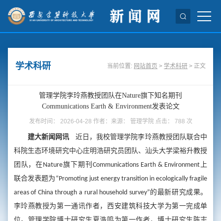
学术科研
当前位置:
网站首页
>
学术科研
> 正文
管理学院李玲燕教授团队在Nature旗下知名期刊
Communications Earth & Environment发表论文
发布时间： 2026-04-28 作者：来源： 管理学院 点击：
788
次
建大新闻网讯
近日，我校管理学院李玲燕教授团队联合中
科院生态环境研究中心庄明浩研究员团队、汕头大学梁裕升教授
团队，在Nature旗下期刊Communications Earth & Environment上
联合发表题为“Promoting just energy transition in ecologically fragile
areas of China through a rural household survey”的最新研究成果。
李玲燕教授为第一通讯作者，西安建筑科技大学为第一完成单
位。管理学院博士研究生夏浩鸣为第一作者，博士研究生陈志