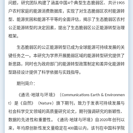
问题，研究团队构建了涵盖中国4个典型生态脆弱区、共计1905
户农村家庭的能源消费数据库，实现了对生态脆弱区农村能源转
型、能源贫困和能源不平等的全面评估，揭示了生态脆弱区农村
公正能源转型的决定因素，提出了生态脆弱区公正能源转型治理
框架。
生态脆弱区的公正能源转型已成为全球能源可持续发展的关
键任务之一。本研究为学界开展脆弱区域的能源转型研究提供了
新思路，同时也为政府部门的能源转型政策制定和差异化能源转
型路径设计提供了科学依据与实践指导。
期刊简介：
《通讯-地球与环境》（Communications Earth & Environmen
t）是《自然》（Nature）旗下期刊，致力于发表可持续发展与
社会科学交叉领域的高质量研究论文，期刊强调研究的新颖性、
数据的先进性和重要性。《通讯-地球与环境》自2020年创刊以
来，年均原创新性发文量稳定在400篇以内，该刊在中国科学院