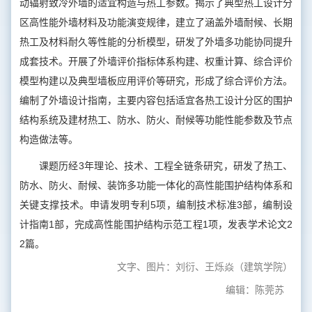
动辐射致冷外墙的适宜构造与热工参数。揭示了典型热工设计分
区高性能外墙材料及功能演变规律，建立了涵盖外墙耐候、长期
热工及材料耐久等性能的分析模型，研发了外墙多功能协同提升
成套技术。开展了外墙评价指标体系构建、权重计算、综合评价
模型构建以及典型墙板应用评价等研究，形成了综合评价方法。
编制了外墙设计指南，主要内容包括适宜各热工设计分区的围护
结构系统及建材热工、防水、防火、耐候等功能性能参数及节点
构造做法等。
课题历经3年理论、技术、工程全链条研究，研发了热工、
防水、防火、耐候、装饰多功能一体化的高性能围护结构体系和
关键支撑技术。申请发明专利5项，编制技术标准3部，编制设
计指南1部，完成高性能围护结构示范工程1项，发表学术论文2
2篇。
文字、图片：刘衍、王烁焱（建筑学院）
编辑：陈莞苏