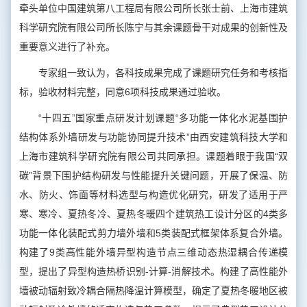
牵头单位中国建筑第八工程局有限公司所长张士前、上海市建筑
科学研究院有限公司所长陈宁与其余课题骨干对成果的创新性及
重要意义进行了补充。
专家组一致认为，各科技成果完成了课题研究任务和考核指
标，验收材料完整，同意6项科技成果通过验收。
“十四五”国家重点研发计划课题“多功能一体化水泥基围护
结构体系外墙研发与功能协同提升技术”由西安建筑科技大学和
上海市建筑科学研究院有限公司共同承担。课题着眼于我国“双
碳”背景下围护结构研发与性能提升关键问题，开展了保温、防
水、防火、饰面等材料选型与构造优化研究，研发了适用于严
寒、寒冷、夏热冬冷、夏热冬暖四个建筑热工设计分区的4类多
功能一体化装配式剪力墙外墙和5类装配式框架体系复合外墙。
构建了9类高性能外墙异型构造节点三维动态热湿耦合传递模
型，提出了异型构造热桥识别-计算-消解技术。构建了高性能外
墙被动辐射致冷耦合隔热降温计算模型，确定了夏热冬暖地区被