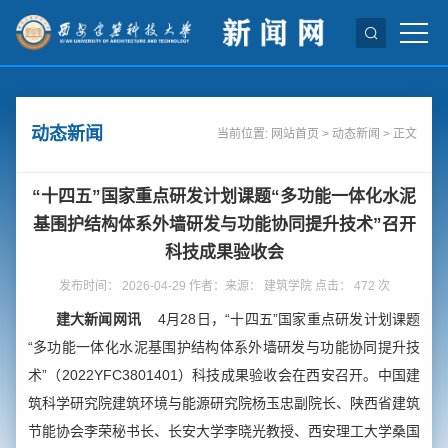
动态新闻
当前位置:
网站首页
>
动态新闻
> 正文
“十四五”国家重点研发计划课题“多功能一体化水泥
基围护结构体系外墙研发与功能协同提升技术”召开
科技成果验收会
发布时间： 2026-04-29 作者：来源： 建筑学院 点击：
472
次
建大新闻网讯
4月28日，“十四五”国家重点研发计划课题
“多功能一体化水泥基围护结构体系外墙研发与功能协同提升技
术”（2022YFC3801401）科技成果验收会在西安召开。中国建
筑科学研究院建筑环境与能源研究院杨玉忠副院长、陕西省建筑
节能协会李荣秘书长、长安大学李晓光教授、西安理工大学桑国