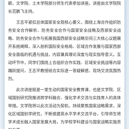
颖，文学院、土木学院部分师生代表参加讲座。讲座由文学院院
长范鹏飞主持。
王志平紧扣总体国家安全观核心要义，围绕上海合作组织防
务安全合作解析、防务安全合作与国家安全战略及西部安全战
略、防务安全合作与拓展我国西部安全战略空间三大核心议题展
开系统阐释，深入剖析国际安全格局、区域合作发展与国家西部
安全面临的机遇与挑战，内容兼具理论深度与现实指导意义。互
动环节中，同学们围绕上合组织合作实践、区域安全挑战等内容
踊跃提问，王志平教授结合实际逐一答疑解惑，现场交流氛围热
烈。
此次讲座既是一堂生动的国家安全教育课，也是文学院、区
域国别研究院推进跨学科融合、强化学术交流与实践育人的具体
举措。文学院将以此次活动为契机，持续聚焦国家战略需求，深
化区域国别学研究，不断搭建高水平学术交流平台，引导师生将
学术成长融入国家发展大局，为学校学科建设与国家战略实施贡