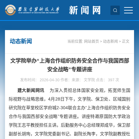
动态新闻
当前位置:
网站首页
>
动态新闻
> 正文
文学院举办“上海合作组织防务安全合作与我国西部
安全战略”专题讲座
发布时间： 2026-04-30 作者：来源： 文学院 点击：
397
次
建大新闻网讯
为深入贯彻总体国家安全观，拓宽师生国
际视野与战略思维，4月28日下午，文学院、保卫处、区域国别
研究院在草堂校区学府城2-304联合主办“上海合作组织防务安全
合作与我国西部安全战略”专题讲座。讲座特邀原国防大学政治
学院王志平教授担任主讲。后勤服务中心总经理郑成华，保卫部
副部长胡珣，文学院党委副书记、副院长陶李，文学院副教授杜