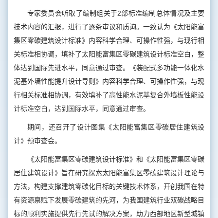
专家委员会听取了编制组关于2部标准编制总体情况及主要
技术内容的汇报，进行了逐条审议和质询。一致认为《太阳能富
集区零碳建筑设计标准》内容科学合理、可操作性强，与现行相
关标准相协调，填补了太阳能富集区零碳建筑设计标准空白，整
体达到国际先进水平，同意通过审查。《装配式多功能一体化水
泥基外墙性能提升设计导则》内容科学合理、可操作性强，与现
行相关标准相协调，有效填补了高性能水泥基复合外墙板性能设
计标准空白，达到国际水平，同意通过审查。
期间，还召开了设计图集《太阳能富集区零碳居住建筑设
计》预审查会。
《太阳能富集区零碳建筑设计标准》和《太阳能富集区零碳
居住建筑设计》旨在研究探索太阳能富集区零碳建筑设计理论与
方法，构建支撑建筑零碳化目标的关键技术体系，开创我国在特
有资源禀赋下发展零碳建筑的先河，为我国建筑行业双碳战略目
标的顺利实施提供先行先试的解决方案，助力西部地区新型城镇