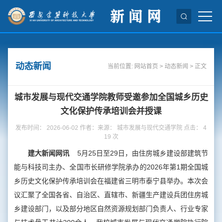
动态新闻
当前位置:
网站首页
>
动态新闻
> 正文
城市发展与现代交通学院教师受邀参加全国城乡历史
文化保护传承培训会并授课
发布时间： 2026-06-02 作者：来源： 城市发展与现代交通学院 点击：
4
19
次
建大新闻网讯
5月25日至29日，由住房城乡建设部建筑节
能与科技司主办、全国市长研修学院承办的2026年第1期全国城
乡历史文化保护传承培训会在福建省三明市泰宁县举办。本次会
议汇聚了全国各省、自治区、直辖市、新疆生产建设兵团住房城
乡建设部门，以及部分地区自然资源规划部门负责人、行业专家