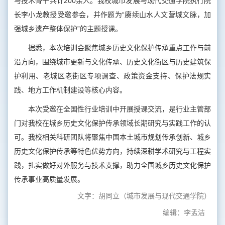
与技术骨干共计200余人。我校城市发展与现代交通学院执行院
长李小龙教授受邀参会，并作题为“赓续山水人文营城文脉，加
强城乡遗产整体保护”的主题授课。
据悉，本次培训会聚焦城乡历史文化保护传承重点工作与前
沿方向，围绕城市更新与文化传承、历史文化街区与历史建筑保
护利用、老城区老街区专项调查、政策资金支持、保护法规实
践、地方工作机制建设等核心内容。
本次受邀在全国性行业培训中开展授课交流，是行业主管部
门对我校在城乡历史文化保护传承领域长期研究与实践工作的认
可。我校相关科研团队将聚焦中国本土城市规划传承创新、城乡
历史文化保护传承等特色优势方向，持续深耕学术研究与工程实
践，扎实做好对外服务与技术支撑，助力全国城乡历史文化保护
传承事业高质量发展。
文字：胡同立（城市发展与现代交通学院）
编辑：李孟洁