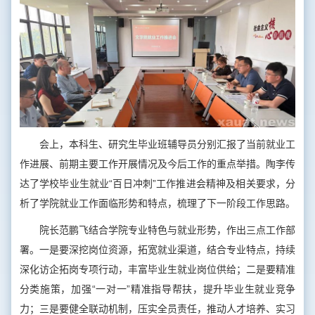
会上，本科生、研究生毕业班辅导员分别汇报了当前就业工
作进展、前期主要工作开展情况及今后工作的重点举措。陶李传
达了学校毕业生就业“百日冲刺”工作推进会精神及相关要求，分
析了学院就业工作面临形势和特点，梳理了下一阶段工作思路。
院长范鹏飞结合学院专业特色与就业形势，作出三点工作部
署。一是要深挖岗位资源，拓宽就业渠道，结合专业特点，持续
深化访企拓岗专项行动，丰富毕业生就业岗位供给；二是要精准
分类施策，加强“一对一”精准指导帮扶，提升毕业生就业竞争
力；三是要健全联动机制，压实全员责任，推动人才培养、实习