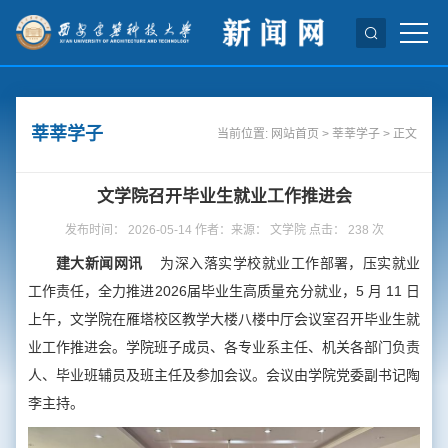
莘莘学子
当前位置:
网站首页
>
莘莘学子
> 正文
文学院召开毕业生就业工作推进会
发布时间： 2026-05-14 作者：来源： 文学院 点击：
238
次
建大新闻网讯
为深入落实学校就业工作部署，压实就业
工作责任，全力推进2026届毕业生高质量充分就业，5 月 11 日
上午，文学院在雁塔校区教学大楼八楼中厅会议室召开毕业生就
业工作推进会。学院班子成员、各专业系主任、机关各部门负责
人、毕业班辅员及班主任及参加会议。会议由学院党委副书记陶
李主持。