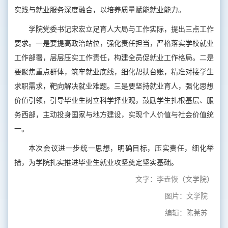
实践与就业服务深度融合，以培养质量赋能就业能力。
学院党委书记宋宏立足育人大局与工作实际，提出三点工作
要求。一是要提高政治站位，强化责任担当，严格落实学校就业
工作部署，层层压实工作责任，构建全员促就业工作格局。二是
要聚焦重点群体，筑牢就业底线，细化帮扶台账，精准对接学生
求职需求，靶向解决就业难题。三是要坚持就业育人，强化思想
价值引领，引导毕业生树立科学择业观，鼓励学生扎根基层、服
务西部，主动投身国家与地方建设，实现个人价值与社会价值统
一。
本次会议进一步统一思想，明确目标，压实责任，细化举
措，为学院扎实推进毕业生就业攻坚奠定坚实基础。
文字：李垚恢（文学院）
图片：文学院
编辑：陈莞苏