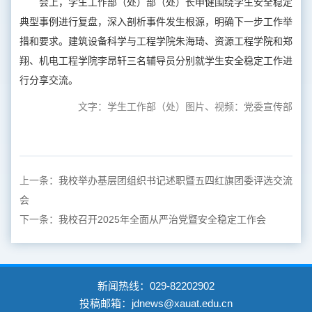
会上，学生工作部（处）部（处）长申健围绕学生安全稳定
典型事例进行复盘，深入剖析事件发生根源，明确下一步工作举
措和要求。建筑设备科学与工程学院朱海琦、资源工程学院和郑
翔、机电工程学院李昂轩三名辅导员分别就学生安全稳定工作进
行分享交流。
文字：学生工作部（处）图片、视频：党委宣传部
上一条：
我校举办基层团组织书记述职暨五四红旗团委评选交流
会
下一条：
我校召开2025年全面从严治党暨安全稳定工作会
新闻热线：029-82202902
投稿邮箱：jdnews@xauat.edu.cn