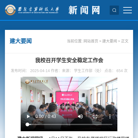
建大要闻
当前位置:
网站首页
>
建大要闻
> 正文
我校召开学生安全稳定工作会
发布时间： 2025-04-14 作者：来源： 学生工作部（处） 点击：
654
次