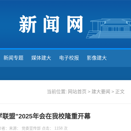
新闻专题
媒体建大
电子校报
影像建大
当前位置:
网站首页
>
建大要闻
> 正文
联盟”2025年会在我校隆重开幕
14 作者：来源： 党委宣传部 点击：
1158
次