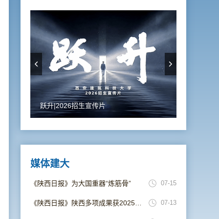
跃升|2026招生宣传片
媒体建大
《陕西日报》为大国重器“炼筋骨”
07-15
《陕西日报》陕西多项成果获2025年度国家科学技术奖
07-13