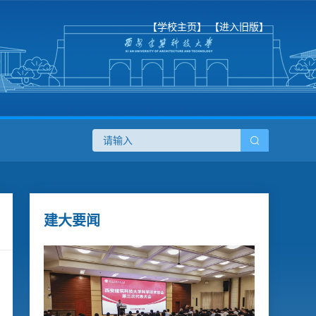
【学校主页】
【进入旧版】
建大要闻