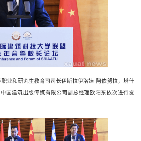
职业和研究生教育司司长伊斯拉伊洛娃·阿依努拉，塔什
，中国建筑出版传媒有限公司副总经理欧阳东依次进行发