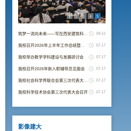
1
2
3
4
5
筑梦一流向未来——写在西安建筑科技大学并校69周年校庆日
09-12
我校召开2026年上半年工作总结暨暑期工作部署会
07-17
我校举办数学学科建设与发展研讨会
07-17
我校召开2026年新入职辅导员见面会
07-17
我校社会科学界联合会第三次代表大会召开
07-17
我校科学技术协会第三次代表大会召开
07-17
影像建大