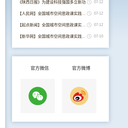
《陕西日报》为建设科技强国多立新功
07-12
【人民网】全国城市空间思政课实践联盟在西安成立
07-12
【起点新闻】全国城市空间思政课实践联盟在西安成立
07-12
【新华网】全国城市空间思政课实践联盟在西安成立
07-10
官方微信
官方微博