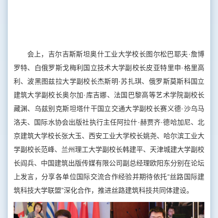
会上，吉尔吉斯斯坦奥什工业大学校长图尔松巴耶夫·詹博
罗特、白俄罗斯戈梅利国立技术大学副校长皮亚特里申·格里高
利、波黑图兹拉大学副校长杰斯明·苏扎琪、俄罗斯莫斯科国立
建筑大学副校长奥尔加·库吉娜、法国巴黎高等艺术学院副校长
藏渊、乌兹别克斯坦塔什干国立交通大学副校长赛义德·沙乌马
洛夫、国际水协会出版社执行主任阿拉什·赫贾齐·德哈加尼、北
京建筑大学校长张大玉、西安工业大学校长姚尧、哈尔滨工业大
学副校长范峰、兰州理工大学副校长韩建平、天津城建大学副校
长阎兵、中国建筑出版传媒有限公司副总经理欧阳东分别在论坛
上发言，分享各单位国际交流合作经验并期待依托“丝路国际建
筑科技大学联盟”深化合作，推进丝路建筑科技共同体建设。