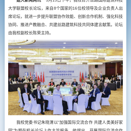
建大新闻网讯
5月15日下午，我校召开丝路国际建筑科技
大学联盟校长论坛，来自8个国家的16位校领导及企业负责人出
席论坛，就进一步提升联盟协作效能、创新合作机制、强化科技
协同、推进产教融合、共建丝路建筑科技共同体建言献策。论坛
由我校副校长陈荣主持。
我校党委书记朱晓渭以“加强国际交流合作 共建人类美好家
园”为题在校长论坛上作主旨报告。他提出，开展国际交流合作