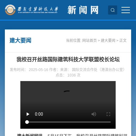
建大要闻
当前位置:
网站首页
>
建大要闻
> 正文
我校召开丝路国际建筑科技大学联盟校长论坛
发布时间： 2025-05-16 作者：来源： 国际交流合作处（港澳台办公室）
点击：
1036
次