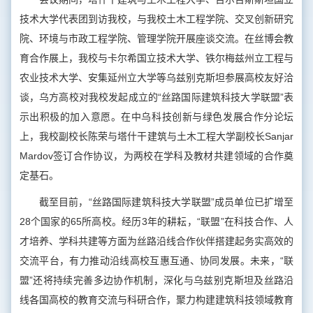
技术大学代表团到访我校，与我校土木工程学院、交叉创新研究
院、环境与市政工程学院、管理学院开展座谈交流。在丝博会教
育合作展上，我校与卡尔希国立技术大学、铁尔梅兹州立工程与
农业技术大学、安集延州立大学等乌兹别克斯坦参展高校友好洽
谈，乌方高校对我校发起成立的“丝路国际建筑科技大学联盟”表
示出积极的加入意愿。在中乌科技创新与绿色发展合作分论坛
上，我校副校长陈荣与塔什干建筑与土木工程大学副校长Sanjar
Mardov签订合作协议，为两校在学科及教材共建领域的合作奠
定基石。
截至目前，“丝路国际建筑科技大学联盟”成员单位已扩增至
28个国家的65所高校。经历3年的耕耘，“联盟”在科技合作、人
才培养、学科共建等方面为丝路沿线合作伙伴搭建起务实高效的
交流平台，有力推动沿线高校互惠互通、协同发展。未来，“联
盟”还将持续完善多边协作机制，深化与乌兹别克斯坦及丝路沿
线各国高校的教育交流与科研合作，聚力构建建筑科技领域教育