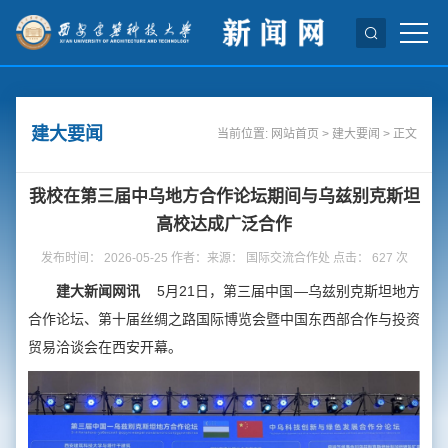
建大要闻
当前位置:
网站首页
>
建大要闻
> 正文
我校在第三届中乌地方合作论坛期间与乌兹别克斯坦
高校达成广泛合作
发布时间： 2026-05-25 作者：来源： 国际交流合作处 点击：
627
次
建大新闻网讯
5月21日，第三届中国—乌兹别克斯坦地方
合作论坛、第十届丝绸之路国际博览会暨中国东西部合作与投资
贸易洽谈会在西安开幕。