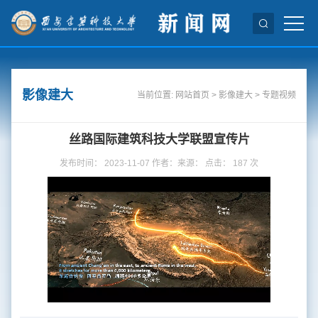
影像建大
当前位置:
网站首页
>
影像建大
>
专题视频
丝路国际建筑科技大学联盟宣传片
发布时间： 2023-11-07 作者：来源： 点击：
187
次