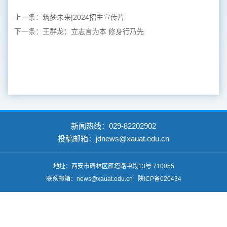
上一条：
筑梦未来|2024招生宣传片
下一条：
王群龙：立志言为本 修身行乃先
新闻热线：029-82202902
投稿邮箱：jdnews@xauat.edu.cn
地址：西安市碑林区雁塔路中段13号 710055
联系邮箱：news@xauat.edu.cn
陕ICP备020434