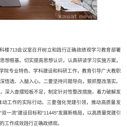
工科楼713会议室召开树立和践行正确政绩观学习教育部署
思想根基。切实提高思想认识，认真研读学习实施方案，
合学院专业特色、学科建设和科研工作，教育引导广大教职
深悟透、入脑入心。二要坚持问题导向，狠抓整改落实。
，深入查摆短板不足，制定针对性整改措施，着力破解发
推动工作的实际行动。三要强化党建引领，推动高质量发
一流”建设目标和“11445”发展新格局，以高质量党建引
的工作成效践行正确政绩观。