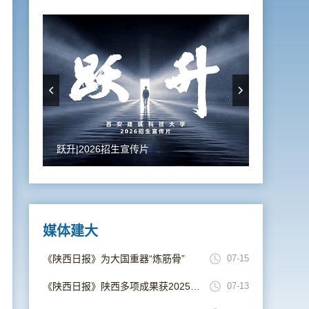
跃升|2026招生宣传片
媒体建大
《陕西日报》为大国重器“炼筋骨”
07-15
《陕西日报》陕西多项成果获2025年度国家科学技术奖
07-13