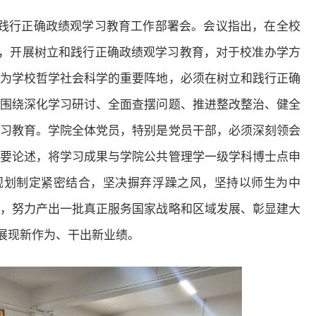
和践行正确政绩观学习教育工作部署会。会议指出，在全校
点，开展树立和践行正确政绩观学习教育，对于校准办学方
为学校哲学社会科学的重要阵地，必须在树立和践行正确
围绕深化学习研讨、全面查摆问题、推进整改整治、健全
习教育。学院全体党员，特别是党员干部，必须深刻领会
要论述，将学习成果与学院公共管理学一级学科博士点申
规划制定紧密结合，坚决摒弃浮躁之风，坚持以师生为中
，努力产出一批真正服务国家战略和区域发展、彰显建大
中展现新作为、干出新业绩。