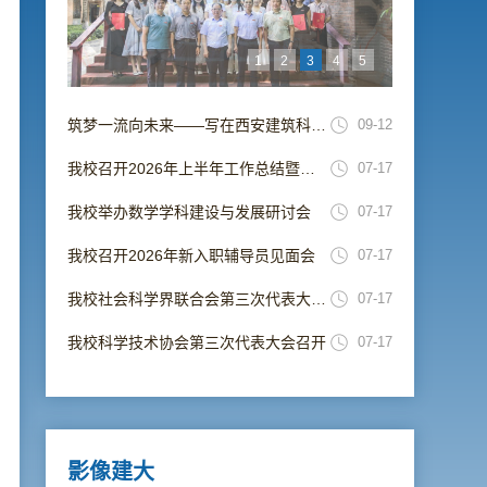
1
2
3
4
5
筑梦一流向未来——写在西安建筑科技大学并校69周年校庆日
09-12
我校召开2026年上半年工作总结暨暑期工作部署会
07-17
我校举办数学学科建设与发展研讨会
07-17
我校召开2026年新入职辅导员见面会
07-17
我校社会科学界联合会第三次代表大会召开
07-17
我校科学技术协会第三次代表大会召开
07-17
影像建大