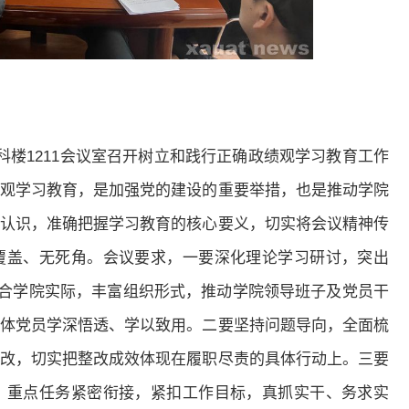
科楼1211会议室召开树立和践行正确政绩观学习教育工作
观学习教育，是加强党的建设的重要举措，也是推动学院
认识，准确把握学习教育的核心要义，切实将会议精神传
覆盖、无死角。会议要求，一要深化理论学习研讨，突出
结合学院实际，丰富组织形式，推动学院领导班子及党员干
体党员学深悟透、学以致用。二要坚持问题导向，全面梳
改，切实把整改成效体现在履职尽责的具体行动上。三要
、重点任务紧密衔接，紧扣工作目标，真抓实干、务求实