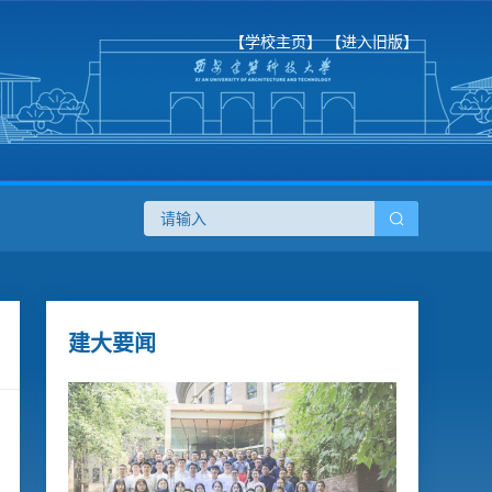
【学校主页】
【进入旧版】
建大要闻