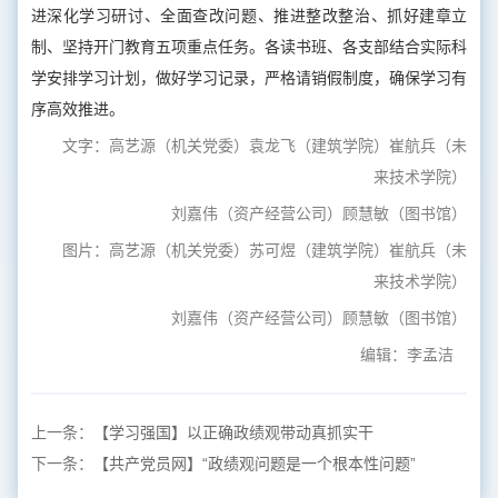
进深化学习研讨、全面查改问题、推进整改整治、抓好建章立
制、坚持开门教育五项重点任务。各读书班、各支部结合实际科
学安排学习计划，做好学习记录，严格请销假制度，确保学习有
序高效推进。
文字：高艺源（机关党委）袁龙飞（建筑学院）崔航兵（未
来技术学院）
刘嘉伟（资产经营公司）顾慧敏（图书馆）
图片：高艺源（机关党委）苏可煜（建筑学院）崔航兵（未
来技术学院）
刘嘉伟（资产经营公司）顾慧敏（图书馆）
编辑：李孟洁
上一条：
【学习强国】以正确政绩观带动真抓实干
下一条：
【共产党员网】“政绩观问题是一个根本性问题”