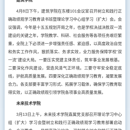
建筑学院
4月8日下午，建筑学院在东楼101会议室召开树立和践行正
确政绩观学习教育读书班暨理论学习中心组学习（扩大）会。会
议强调，今年是十五五规划开局之年，也是学校决战决胜双一流
建设的关键之年，学院教学、科研、社会服务等各项任务艰巨繁
重，全院上下必须进一步增强责任感、紧迫感，以高度政治自觉
和务实工作作风，狠抓落实、务求实效，全力服务保障学校“双
一流”建设大局。一要压实党建主体责任，筑牢事业发展根基。
二要深化作风建设，营造风清气正环境。三要守牢安全稳定底
线，护航高质量发展。四要深化正确政绩观学习教育，凝聚发展
合力。各支部要丰富学习形式、拓展学习载体，确保学习教育取
得实效，以正确政绩观引领学院各项事业高质量发展。
未来技术学院
3月13日上午，未来技术学院直属党支部召开理论学习中心
组（扩大）学习会暨树立和践行正确政绩观学习教育部署启动