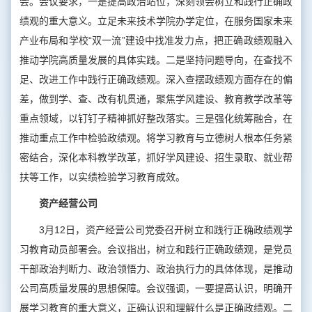
会。会议要求，一是提高政治站位，深刻领会树立和践行正确政
绩观的重大意义。立足未来技术学院办学定位，在服务国家未来
产业布局和学校“双一流”建设中找准发力点，把正确政绩观融入
推动学院高质量发展的具体实践。二是坚持问题导向，在查找不
足、改进工作中践行正确政绩观。深入查摆政绩观方面存在的偏
差，做到学、查、改有机贯通，聚焦学风建设、教育教学改革等
重点领域，以钉钉子精神抓好整改落实。三是强化统筹融合，在
推动重点工作中检验政绩观。将学习教育与立德树人根本任务紧
密结合，深化本科教学改革，抓好学风建设、招生录取、就业帮
扶等工作，以实绩检验学习教育成效。
资产经营公司
3月12日，资产经营公司党委召开树立和践行正确政绩观学
习教育动员部署会。会议指出，树立和践行正确政绩观，是党员
干部政治判断力、政治领悟力、政治执行力的具体体现，是推动
公司高质量发展的思想保障。会议强调，一要提高认识，明确开
展学习教育的重大意义，正确认识和理解什么是正确政绩观。二