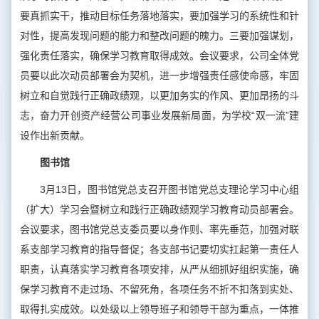
要真抓实干，推动目标任务落地落实，要加强学习的系统性和针
对性，提高发现问题的能力和整改问题的魄力。三要加强谋划，
强化责任落实，确保学习教育取得成效。会议要求，公司全体党
员要以此次动员部署会为契机，进一步增强责任感使命感，牢固
树立和自觉践行正确政绩观，以更加务实的作风、更加昂扬的斗
志，奋力开创资产经营公司事业发展新局面，为学校“双一流”建
设作出新贡献。
图书馆
3月13日，图书馆党总支召开图书馆党总支理论学习中心组
（扩大）学习会暨树立和践行正确政绩观学习教育动员部署会。
会议要求，图书馆党总支委员要以身作则、率先垂范，加强对联
系支部学习教育的指导督促；各支部书记要切实扛起第一责任人
职责，认真落实学习教育各项安排，从严从细抓好组织实施，确
保学习教育不走过场、不留死角，各项任务不折不扣落到实处、
取得扎实成效。以处级以上领导班子和领导干部为重点，一体推