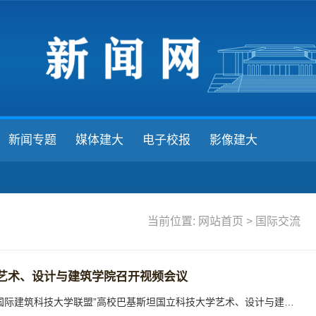
新闻专题
媒体建大
电子校报
影像建大
当前位置:
网站首页
>
国际交流
艺术、设计与建筑学院召开视频会议
北京时间5月17日，我校建筑学院与“丝路国际建筑科技大学联盟”高校巴基斯坦国立科技大学艺术、设计与建筑学院（School of Art, Design and Architecture,National University of Sciences & Technology）召开视频会议，共商学科发展与交流合作事宜。巴基斯坦国立科技大学艺术、设计与建筑学院负责人Abdul Qayyum Khan教授、院长Safi Ullah教授，建筑系系主任Zainab Javed教授，我校建筑学院院长雷振东教授，副院长党雨田教授，...