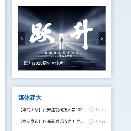
跃升|2026招生宣传片
媒体建大
【华商头条】西安建筑科技大学2026年招生位次较上年跃升超万位
07-28
【西安发布】以画笔对话历史 ！西安建大打造“以美育人”大思政课新范式
07-27