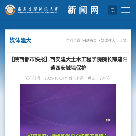
媒体建大
当前位置:
网站首页
>
媒体建大
> 正文
【陕西都市快报】西安建大土木工程学院院长薛建阳
谈西安城墙保护
发布时间： 2025-10-14 作者：来源： 点击：
284
次