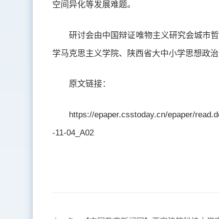
空间异化等发展难题。
研讨会由中国辩证唯物主义研究会城市哲
学马克思主义学院、陕西省大中小学思想政治
原文链接：
https://epaper.csstoday.cn/epaper/rea
-11-04_A02