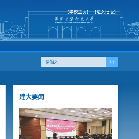
【学校主页】
【进入旧版】
建大要闻