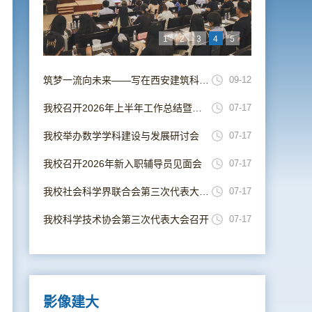
1
2
3
4
5
筑梦一流向未来——写在西安建筑科技大学并校69周年校庆日
09-12
我校召开2026年上半年工作总结暨暑期工作部署会
07-17
我校举办数学学科建设与发展研讨会
07-17
我校召开2026年新入职辅导员见面会
07-17
我校社会科学界联合会第三次代表大会召开
07-17
我校科学技术协会第三次代表大会召开
07-17
影像建大