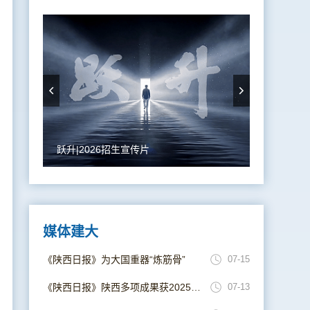
跃升|2026招生宣传片
媒体建大
《陕西日报》为大国重器“炼筋骨”
07-15
《陕西日报》陕西多项成果获2025年度国家科学技术奖
07-13