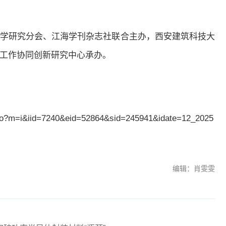
学研究分会、江海学刊杂志社联合主办，西安建筑科技大
工作协同创新研究中心承办。
d.do?m=i&iid=7240&eid=52864&sid=245941&idate=12_2025
编辑：肖雯雯