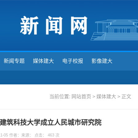
新闻专题
媒体建大
电子校报
影像建大
当前位置:
网站首页
>
媒体建大
> 正文
建筑科技大学成立人民城市研究院
11-05 作者：来源： 点击：
463
次