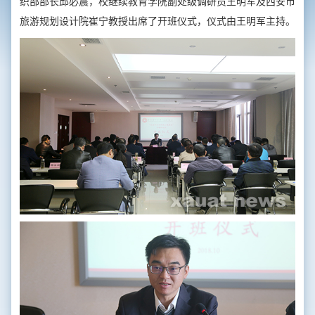
织部部长邱必震，校继续教育学院副处级调研员王明军及西安市
旅游规划设计院崔宁教授出席了开班仪式，仪式由王明军主持。