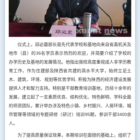
仪式上，邱必震部长首先代表学校和基地向来自省直机关及
地市（县）的36名学员表示热烈的欢迎，并简要介绍了学校的
办学历史及基地的发展情况。他指出我校高度重视成人非学历教
育工作，作为住建部及陕西省共建的高水平大学，始终立足土
木、建筑、环境、规划等优势学科, 积极为陕西的经济建设发展
提供人才和智力支持。特别是干部教育培训基地，历经十余年的
发展，建立起了一支素质优良、结构优化、特色鲜明、学科全面
的师资团队，累计举办涉及特色小镇、乡村振兴、人居环境、城
市管理等领域的专题研修（研讨）培训95期，参训干部3400余
人。
为了提高质量保证效果，本期培训在面授的基础上，组织了