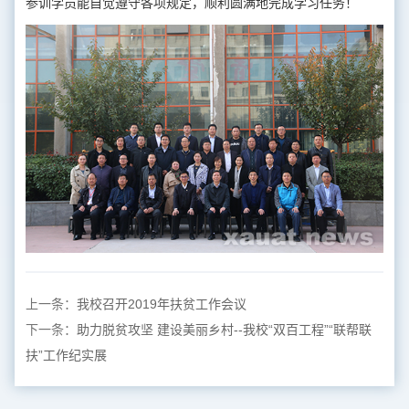
参训学员能自觉遵守各项规定，顺利圆满地完成学习任务！
上一条：
我校召开2019年扶贫工作会议
下一条：
助力脱贫攻坚 建设美丽乡村--我校“双百工程”“联帮联
扶”工作纪实展