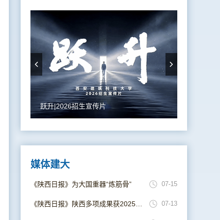
跃升|2026招生宣传片
媒体建大
《陕西日报》为大国重器“炼筋骨”
07-15
《陕西日报》陕西多项成果获2025年度国家科学技术奖
07-13