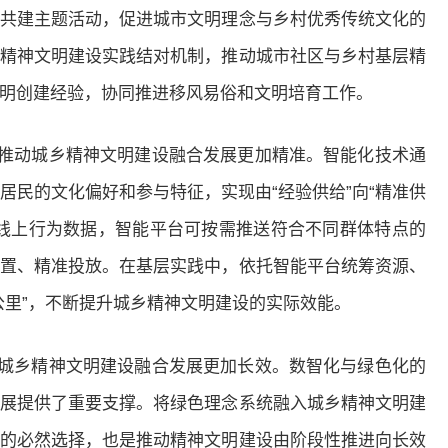
共建主题活动，促进城市文明理念与乡村优秀传统文化的
精神文明建设实践结对机制，推动城市社区与乡村基层精
明创建经验，协同推进移风易俗和文明培育工作。
，推动城乡精神文明建设融合发展更加精准。智能化技术通
居民的文化偏好和参与特征，实现由“经验供给”向“精准供
线上行为数据，智能平台可按需推送符合不同群体特点的
置、精准投放。在基层实践中，依托智能平台统筹资源、
公里”，不断提升城乡精神文明建设的实际效能。
动城乡精神文明建设融合发展更加长效。数智化与绿色化的
展提供了重要支撑。将绿色理念系统融入城乡精神文明建
的必然选择，也是推动精神文明建设由阶段性推进向长效