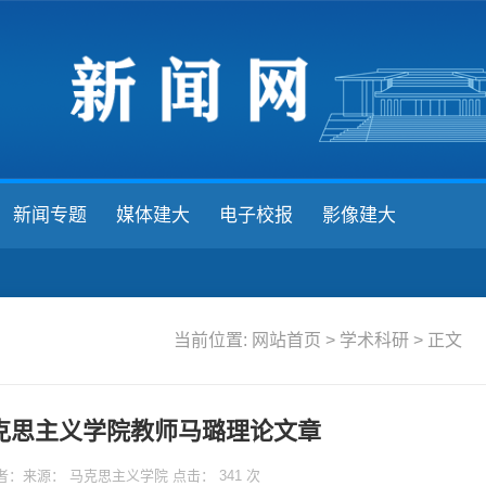
新闻专题
媒体建大
电子校报
影像建大
当前位置:
网站首页
>
学术科研
> 正文
克思主义学院教师马璐理论文章
2 作者：来源： 马克思主义学院 点击：
341
次