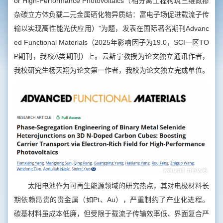
or High-Performance Photovoltaics
（相分离工程构筑三维氮掺
杂碳立方体负载二元金属硒化物异质结：富电子场促进载流子传
输以实现高性能光伏应用）”为题，发表在国际著名期刊
Advanc
ed Functional Materials
（2025年影响因子为19.0，SCI一区TO
P期刊，我校A类期刊）上。云斯宁教授为论文独立通讯作者，
我校研究生杨天翔为论文第一作者，我校为论文独立完成单位。
太阳电池作为可再生能源领域的研究热点，其对电极材料长
期依赖昂贵的贵金属（如Pt、Au），严重制约了产业化进程。
碳基材料虽成本低廉，但受限于载流子传输效率低、界面复合严