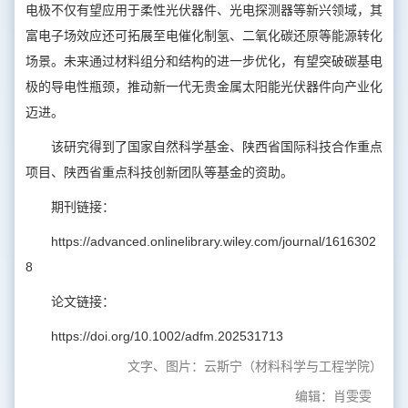
电极不仅有望应用于柔性光伏器件、光电探测器等新兴领域，其
富电子场效应还可拓展至电催化制氢、二氧化碳还原等能源转化
场景。未来通过材料组分和结构的进一步优化，有望突破碳基电
极的导电性瓶颈，推动新一代无贵金属太阳能光伏器件向产业化
迈进。
该研究得到了国家自然科学基金、陕西省国际科技合作重点
项目、陕西省重点科技创新团队等基金的资助。
期刊链接：
https://advanced.onlinelibrary.wiley.com/journal/1616302
8
论文链接：
https://doi.org/10.1002/adfm.202531713
文字、图片：云斯宁（材料科学与工程学院）
编辑：肖雯雯