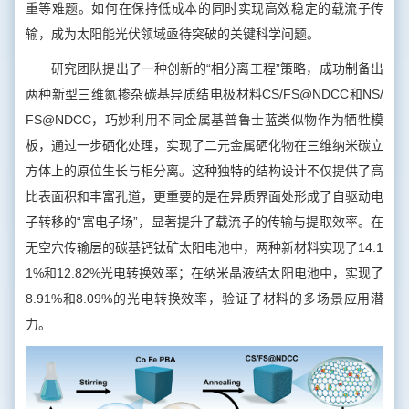
重等难题。如何在保持低成本的同时实现高效稳定的载流子传
输，成为太阳能光伏领域亟待突破的关键科学问题。
研究团队提出了一种创新的“相分离工程”策略，成功制备出
两种新型三维氮掺杂碳基异质结电极材料CS/FS@NDCC和NS/
FS@NDCC，巧妙利用不同金属基普鲁士蓝类似物作为牺牲模
板，通过一步硒化处理，实现了二元金属硒化物在三维纳米碳立
方体上的原位生长与相分离。这种独特的结构设计不仅提供了高
比表面积和丰富孔道，更重要的是在异质界面处形成了自驱动电
子转移的“富电子场”，显著提升了载流子的传输与提取效率。在
无空穴传输层的碳基钙钛矿太阳电池中，两种新材料实现了14.1
1%和12.82%
光电转换效率；在纳米晶液结太阳电池中，实现了
8.91%和8.09%的光电转换效率，验证了材料的多场景应用潜
力。