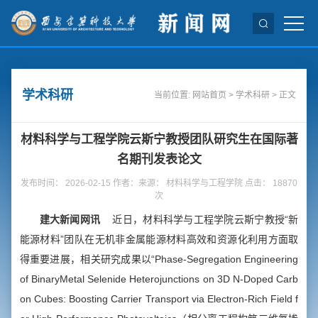
学术科研
当前位置:
网站首页
>
学术科研
> 正文
​材料科学与工程学院云斯宁教授团队研究生在国际著
名期刊发表论文
发布时间： 2026-02-15 作者：来源： 材料科学与工程学院 点击：
18870
次
建大新闻网讯
近日，材料科学与工程学院云斯宁教授“新
能源材料”团队在无机非金属能源材料高效和资源化利用方面取
得重要进展，相关研究成果以“
Phase-Segregation Engineering
of BinaryMetal Selenide Heterojunctions on 3D N-Doped Carb
on Cubes: Boosting Carrier Transport via Electron-Rich Field f