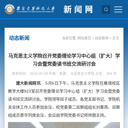
动态新闻
当前位置:
网站首页
>
动态新闻
> 正文
马克思主义学院召开党委理论学习中心组（扩大）学
习会暨党委读书班交流研讨会
发布时间： 2026-05-08 作者：来源： 马克思主义学院 点击：
394
次
建大新闻网讯
5月6日下午，马克思主义学院在雁塔校区
教学大楼923室召开党委理论学习中心组（扩大）学习会暨党委
读书班交流研讨会。学院领导班子成员、各党支部书记、学院机
关全体工作人员参加会议，校党委第二巡察组组长刘春燕、巡察
组成员景华列席会议，会议由学院党委书记师帅朋主持。