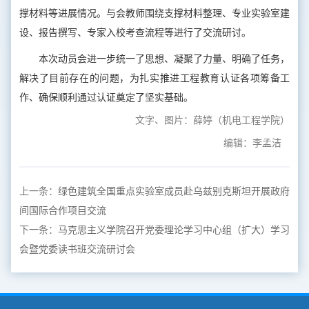
撑材料等进展情况。与会教师围绕支撑材料整理、专业实验室建
设、报告撰写、专家入校考查流程等进行了交流研讨。
本次动员会进一步统一了思想、凝聚了力量、明确了任务，
解决了目前存在的问题，为扎实推进工程教育认证各项筹备工
作、确保顺利通过认证奠定了坚实基础。
文字、图片：薛婷（机电工程学院）
编辑：李孟洁
上一条：
绿色建筑全国重点实验室成员赴乌兹别克斯坦开展政府
间国际合作项目交流
下一条：
马克思主义学院召开党委理论学习中心组（扩大）学习
会暨党委读书班交流研讨会