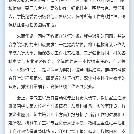
和措施，要同心合力、高效协作、细化任务、明晰节点、责任到
人，学院纪委要积极参与监督落实，保障所有工作高效推进，确
保认证各项任务圆满完成。
朱丽华逐一回应了教师在认证准备过程中遇到的问题，并结
合学院实际提出四点要求：一是提高站位，将工程教育认证作为
学院头等大事，确保各项工作扎实推进；二是强化协同，机关各
科室要与专业紧密配合，全体教师进一步增强责任心，主动投
入、积极作为；三是以认证为契机，健全制度建设，推动本科教
育教学过程规范化；四是通过认证梳理，深化对本科教育教学的
认识，抓实日常细节，确保各项工作落到实处。
会上，电气工程及其自动化专业负责人贺宁、教研室主任滕
维淑围绕专家入校考查准备情况，从资料准备、实验室建设、校
友企业座谈、师生培训四个方面汇报分析了当前工作的进展和困
难情况。机械电子工程专业负责人史丽晨、教研室主任张平汇报
了自评报告撰写整体情况，详细介绍了报告框架、数据内容、支