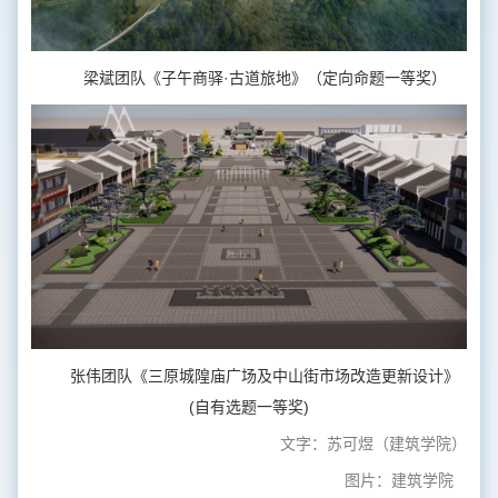
梁斌团队《子午商驿·古道旅地》（定向命题一等奖）
张伟团队《三原城隍庙广场及中山街市场改造更新设计》
(自有选题一等奖)
文字：苏可煜（建筑学院）
图片：建筑学院