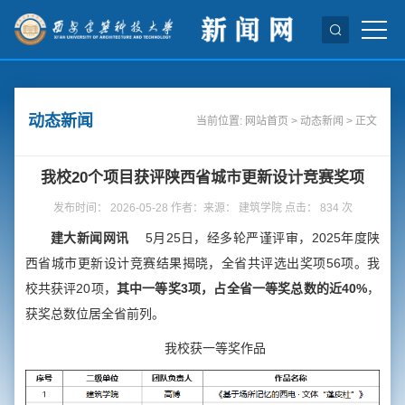
动态新闻
当前位置:
网站首页
>
动态新闻
> 正文
我校20个项目获评陕西省城市更新设计竞赛奖项
发布时间： 2026-05-28 作者：来源： 建筑学院 点击：
834
次
建大新闻网讯
5月25日，经多轮严谨评审，2025年度陕
西省城市更新设计竞赛结果揭晓，全省共评选出奖项56项。我
校共获评20项，
其中一等奖3项，占全省一等奖总数的近40%
，
获奖总数位居全省前列。
我校获一等奖作品