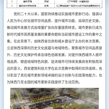
党的二十大以来，国家持续推动实施城市更新行动，强调以
人民为中心优化城市空间品质、提升城市功能、延续历史文脉，
推动城市发展方式由增量扩张向存量提质转变。城市更新已成为
新时代城市高质量发展的重要命题和当前城市建设工作的重中之
重。在此背景下，由陕西省住房和城乡建设厅主办的本次竞赛，
立足陕西深厚的历史文化底蕴与地域特色，聚焦城市空间品质提
升、历史文化保护传承及绿色低碳发展，对提升陕西城市人居环
境品质、塑造地域特色风貌、促进城市可持续发展具有积极而深
远的意义。西安建筑科技大学在此次竞赛中取得的优异成绩，充
分彰显了其在城市更新领域卓越的设计创新与实践落地能力，也
为陕西乃至全国的城市更新实践提供了生动范例。