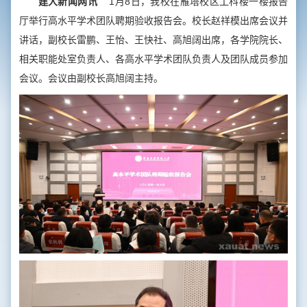
建大新闻网讯
1月8日，我校在雁塔校区工科楼一楼报告
厅举行高水平学术团队聘期验收报告会。校长赵祥模出席会议并
讲话，副校长雷鹏、王怡、王快社、高旭阔出席，各学院院长、
相关职能处室负责人、各高水平学术团队负责人及团队成员参加
会议。会议由副校长高旭阔主持。