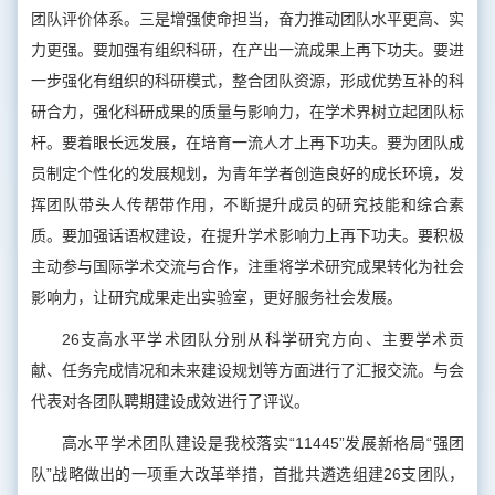
团队评价体系。三是增强使命担当，奋力推动团队水平更高、实
力更强。要加强有组织科研，在产出一流成果上再下功夫。要进
一步强化有组织的科研模式，整合团队资源，形成优势互补的科
研合力，强化科研成果的质量与影响力，在学术界树立起团队标
杆。要着眼长远发展，在培育一流人才上再下功夫。要为团队成
员制定个性化的发展规划，为青年学者创造良好的成长环境，发
挥团队带头人传帮带作用，不断提升成员的研究技能和综合素
质。要加强话语权建设，在提升学术影响力上再下功夫。要积极
主动参与国际学术交流与合作，注重将学术研究成果转化为社会
影响力，让研究成果走出实验室，更好服务社会发展。
26支高水平学术团队分别从科学研究方向、主要学术贡
献、任务完成情况和未来建设规划等方面进行了汇报交流。与会
代表对各团队聘期建设成效进行了评议。
高水平学术团队建设是我校落实“11445”发展新格局“强团
队”战略做出的一项重大改革举措，首批共遴选组建26支团队，