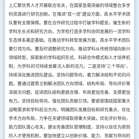
上汇聚优秀人才开展联合攻关，在国家急需突破的领域整合多学
科资源进行研究创新。在推进“双一流”建设方面，高水平学术团
队要有支撑保障。要在合作研究过程中打破学科壁垒，催生新的
学科生长点和研究方向，为学校打造多学科协同发展的一流学科
生态体系奠定基础。在推动学科转型发展方面，高水平学术团队
要引领方向。要及时调整研究方向，推动学科从传统领域向新兴
领域转型，探索新的学科组织形式、科研合作模式和人才培养机
制，为学科的可持续发展注入新的活力。二是坚持“三个导向”，
持续深化推进团队建设。坚持问题导向，着力解决结构不优的问
题。要通过建章立制解决团队方向领域、结构布局、导向评价等
深层次问题，促进团队结构更趋合理、布局更加完善、支撑更加
有力。坚持目标导向，强化团队贡献引领。要紧密围绕国家重大
战略需求和学科前沿方向，明确团队发展目标和研究重点，优化
学术方向布局，力争在关键领域取得重大突破。优化评价导向，
助力团队潜心攻关。健全完善团队管理制度，坚持以信任为原则
的人才使用机制，要加快建立以创新价值、能力、贡献为导向的