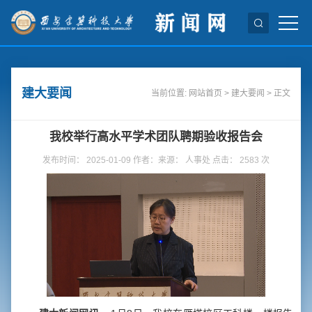
建大要闻
当前位置:
网站首页
>
建大要闻
> 正文
我校举行高水平学术团队聘期验收报告会
发布时间： 2025-01-09 作者：来源： 人事处 点击：
2583
次