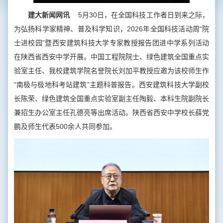
建大新闻网讯
5月30日，在全国科技工作者日到来之际，
为弘扬科学家精神、普及科学知识，2026年全国科技活动周“院
士进校园”暨西安建筑科技大学专家教授报告团进中学系列活动
在陕西省西安中学开展。中国工程院院士、绿色建筑全国重点实
验室主任、我校建筑学院名誉院长刘加平教授应邀为该校师生作
“南极与极地科考站建筑”主题科普报告。西安建筑科技大学副校
长陈荣、绿色建筑全国重点实验室副主任陶毅、本科生院副院长
兼招生办公室主任孔德亮等出席活动。陕西省西安中学校长薛党
鹏及师生代表500余人共同参加。