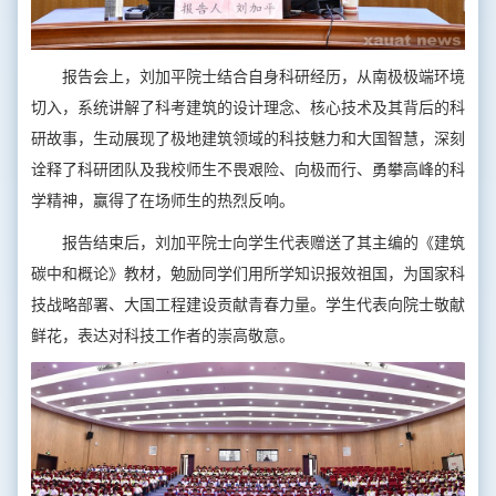
报告会上，刘加平院士结合自身科研经历，从南极极端环境
切入，系统讲解了科考建筑的设计理念、核心技术及其背后的科
研故事，生动展现了极地建筑领域的科技魅力和大国智慧，深刻
诠释了科研团队及我校师生不畏艰险、向极而行、勇攀高峰的科
学精神，赢得了在场师生的热烈反响。
报告结束后，刘加平院士向学生代表赠送了其主编的《建筑
碳中和概论》教材，勉励同学们用所学知识报效祖国，为国家科
技战略部署、大国工程建设贡献青春力量。学生代表向院士敬献
鲜花，表达对科技工作者的崇高敬意。