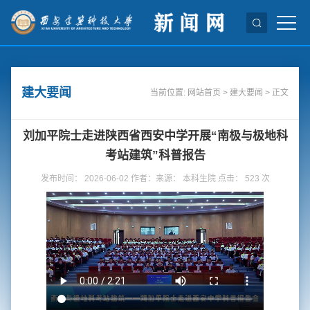
建大要闻
当前位置:
网站首页
>
建大要闻
> 正文
刘加平院士走进陕西省西安中学开展“南极与极地科
考站建筑”科普报告
发布时间： 2026-06-02 作者：来源： 本科生院 点击：
523
次