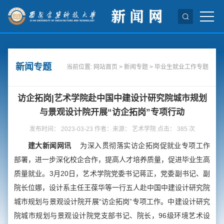
新闻专题
当前位置:
网站首页
>
新闻专题
>
毕业生就业工作专题
访企拓岗|艺术学院赴中国中建设计研究院城市规划
与景观设计院开展“访企拓岗”专项行动
发布时间： 2023-03-23 作者：来源： 艺术学院 点击：
385
次
建大新闻网讯
为深入贯彻落实访企拓岗促就业专项工作
部署，进一步深化校企合作，提高人才培养质量，促进毕业生高
质量就业。3月20日，艺术学院党委书记蒋正，党委副书记、副
院长位娜，设计系主任王葆华等一行五人赴中国中建设计研究院
城市规划与景观设计院开展“访企拓岗”专项工作。中建设计研究
院城市规划与景观设计院党支部书记、院长，96级环境艺术设