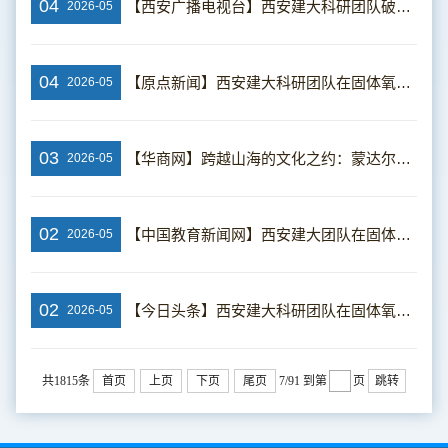
04
【西安广播电视台】西安建大科研团队破解电解水制氢风险评估难题
2026-05
04
【原点新闻】西安建大科研团队在固体氧化物电解池运行动态安全评估领域取得新进展
2026-05
03
【华商网】跨越山海的文化之约：蒙达尔纪法中友好协会师生代表团“汉语桥”来华交流
2026-05
02
【中国教育新闻网】西安建大团队在固体氧化物电解池运行动态安全评估领域取得新进展
2026-05
02
【今日头条】西安建大科研团队在固体氧化物电解池运行动态安全评估领域取得新进展
2026-05
共1815条
首页
上页
下页
尾页
7/91
到第
页
跳转