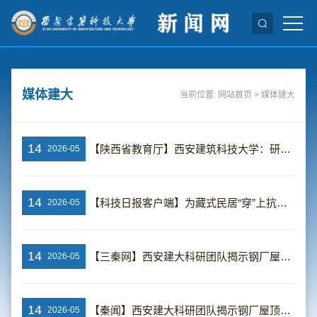
媒体建大
当前位置:
网站首页
>
媒体建大
14
【陕西省教育厅】西安建筑科技大学：研究成果能落地 企业生产更高效
2026-05
14
【科技日报客户端】为藏式民居“穿”上抗震“铠甲”——记西安建筑科技大学教授邓明科及其团队
2026-05
14
【三秦网】西安建大科研团队揭示钢厂屋顶光伏布局与储能经济优化规律
2026-05
14
【秦闻】西安建大科研团队揭示钢厂屋顶光伏布局与储能经济优化规律
2026-05