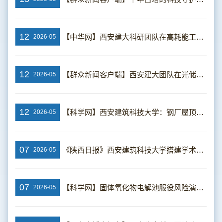
12
【中华网】西安建大科研团队在高耗能工业园区光储优化配置领域取得新进展
2026-05
12
【群众新闻客户端】西安建大团队在光储优化配置领域取得新进展
2026-05
12
【科学网】西安建筑科技大学：钢厂屋顶光伏布局与储能经济优化规律获揭示
2026-05
07
《陕西日报》西安建筑科技大学搭建学术交流平台 助力我国极地事业发展
2026-05
07
【科学网】固体氧化物电解池服役风险演化规律获揭示
2026-05