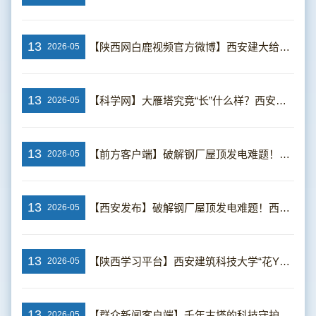
13
【陕西网白鹿视频官方微博】西安建大给大雁塔做全面健康体检
2026-05
13
【科学网】大雁塔究竟“长”什么样？西安建大科研团队首次看清
2026-05
13
【前方客户端】破解钢厂屋顶发电难题！西安建大新技术填补行业空白让光伏高效发电
2026-05
13
【西安发布】破解钢厂屋顶发电难题！西安建大新技术填补行业空白让光伏高效发电
2026-05
13
【陕西学习平台】西安建筑科技大学“花YOUNG青春”青年夜校：用第二课堂搭建青年成长多元平台
2026-05
13
【群众新闻客户端】千年古塔的科技守护——西安建大团队完成大雁塔结构安全“全身体检”
2026-05