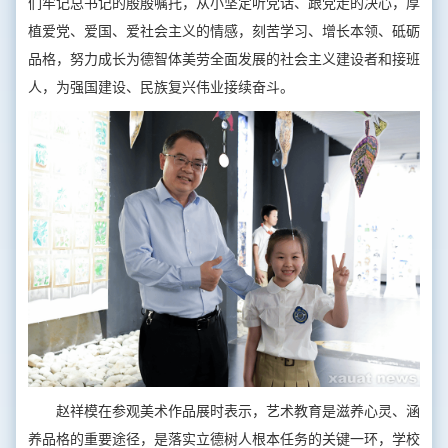
们牢记总书记的殷殷嘱托，从小坚定听党话、跟党走的决心，厚
植爱党、爱国、爱社会主义的情感，刻苦学习、增长本领、砥砺
品格，努力成长为德智体美劳全面发展的社会主义建设者和接班
人，为强国建设、民族复兴伟业接续奋斗。
赵祥模在参观美术作品展时表示，艺术教育是滋养心灵、涵
养品格的重要途径，是落实立德树人根本任务的关键一环，学校