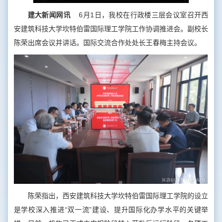
建大新闻网讯
6月1日，我校在行政楼三层会议室召开西
安建筑科技大学坎特伯雷国际理工学院工作协调推进会。副校长
陈荣出席会议并讲话。国际交流合作处处长王春梅主持会议。
陈荣指出，西安建筑科技大学坎特伯雷国际理工学院的设立
是学校深入推进“双一流”建设、提升国际化办学水平的关键举