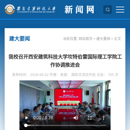
建大要闻
当前位置:
网站首页
>
建大要闻
> 正文
我校召开西安建筑科技大学坎特伯雷国际理工学院工
作协调推进会
发布时间： 2026-06-02 作者：来源： 国际交流合作处 点击：
755
次