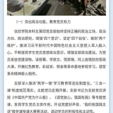
（一）突出政治功能，教育党员有力
信控学院本科生第四党支部始终坚持正确的政治立场、政治
方向、政治原则，增强“四个意识”、坚定“四个自信”、做到“两个
维护”，推进习近平新时代中国特色社会主义思想入耳入脑入
心，不断提高学生党员思想政治意识，增强支部政治建设。为党
员发放党建读物，读原著、学原文、悟原理，同上疫情防控思政
大课，开展红色教育，赴延安、照金等革命基地参观学习，感受
革命精神薪火相传。
支部深入推进“两学一做”学习教育常态化制度化，“三会一
课”制度规范落实，主题党日定期开展，支部书记为支部党员讲
授《中国共产党为什么能》、《请党放心，强国有我》等专题党
课，发挥学生党员主体作用，开设党建好声音、“我的祖国我主
讲”微党课授课大赛等活动，调动党员的积极性和主动性。