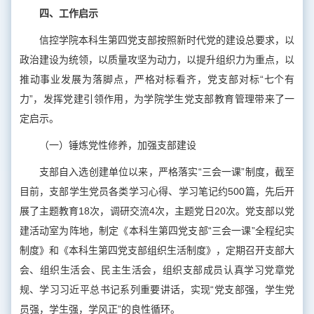
四、工作启示
信控学院本科生第四党支部按照新时代党的建设总要求，以
政治建设为统领，以质量攻坚为动力，以提升组织力为重点，以
推动事业发展为落脚点，严格对标看齐，党支部对标“七个有
力”，发挥党建引领作用，为学院学生党支部教育管理带来了一
定启示。
（一）锤炼党性修养，加强支部建设
支部自入选创建单位以来，严格落实“三会一课”制度，截至
目前，支部学生党员各类学习心得、学习笔记约500篇，先后开
展了主题教育18次，调研交流4次，主题党日20次。党支部以党
建活动室为阵地，制定《本科生第四党支部“三会一课”全程纪实
制度》和《本科生第四党支部组织生活制度》，定期召开支部大
会、组织生活会、民主生活会，组织支部成员认真学习党章党
规、学习习近平总书记系列重要讲话，实现“党支部强，学生党
员强，学生强，学风正”的良性循环。