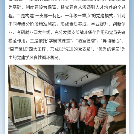
为基础，制度建设为保障，将党建育人渗透到人才培养的全过
程。二是构建“一支部一特色、一年级一重点”的党建模式，针对
不同年级分阶段精准施策，形成素质养成、学业提升、创新创
业、考研就业四大主线，充分发挥支部战斗堡垒作用和党员先锋
模范作用。三是依托“学霸微课堂”、“陋室德馨”、“异语暖心”、
“周而赴试”四大工程，形成以“先进的党支部”、“优秀的党员”为
主的党建学风良性循环机制。