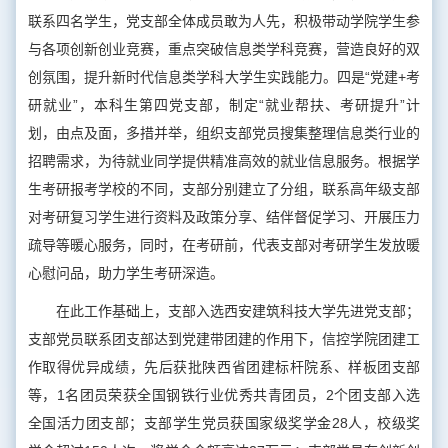
联系四名学生，党支部全体成员敢为人先，积极带动学院学生参
与各项创新创业竞赛，重点突破信息类学科竞赛，营造良好的双
创氛围，提升新时代信息类学科大学生实践能力。四是“党建+考
研就业”，本科生第四党支部，制定“就业帮扶、考研提升”计
划，由点及面，多措并举，组织支部党员搜集整理信息类行业的
招聘需求，为待就业同学提供精准高效的就业信息服务。根据学
生考研报考学校的不同，支部分别建立了分组，联系高年级支部
对考研复习学生进行资料及政策分享、结伴督促学习、开展压力
疏导等暖心服务，同时，在考研前，代表支部对考研学生发放暖
心慰问品，助力学生考研深造。
在此工作基础上，支部入选西安建筑科技大学先进党支部；
支部党员联系团支部达到党建带团建的作用下，信控学院团建工
作取得优异成绩，先后获批陕西省团建标杆院系、样板团支部
等，1名团员荣获全国钢铁行业优秀共青团员，2个团支部入选
全国活力团支部；支部学生党员获国家级奖学金28人，校级奖