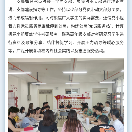
支部每名党员对接一个团支部，负责对本支部进行理论宣
讲、支部建设指导等工作，坚持以少部分党员带动大部分团员，
进而形成辐射作用。同时聚焦广大学生的实际需要，通信党小组
着力将党员服务范围延伸到公寓，构建公寓“党员服务站”；计算
机党小组聚焦学生考研服务，联系高年级支部对考研复习学生进
行资料及政策分享、结伴督促学习、开展压力疏导等暖心服务
等，广泛开展各项校内外社会实践以及志愿服务活动。