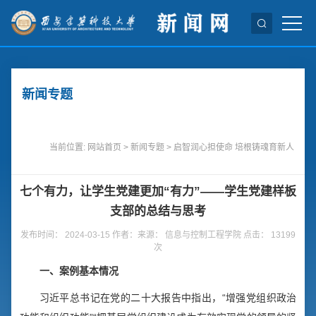
新闻专题
当前位置:
网站首页
>
新闻专题
>
启智润心担使命 培根铸魂育新人
七个有力，让学生党建更加“有力”——学生党建样板
支部的总结与思考
发布时间： 2024-03-15 作者：来源： 信息与控制工程学院 点击：
13199
次
一、案例基本情况
习近平总书记在党的二十大报告中指出，“增强党组织政治